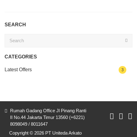
SEARCH
CATEGORIES
Latest Offers
3
Rumah Gadang Office Jl Pinang Ranti
II No.44 Jakarta Timur 13560 (+6221)
8098049 / 8011647
Copyright © 2026 PT Uniteda Arkato