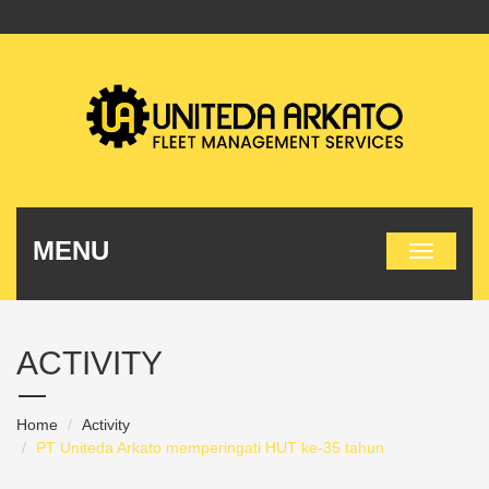
MENU
ACTIVITY
Home
Activity
PT Uniteda Arkato memperingati HUT ke-35 tahun